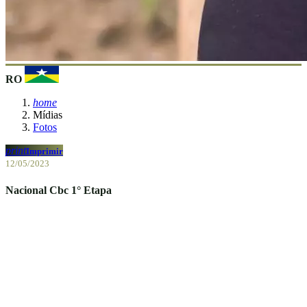
RO
home
Mídias
Fotos
print
Imprimir
12/05/2023
Nacional Cbc 1° Etapa